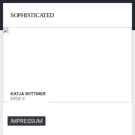
SOPHISTICATED
KATJA WITTMER
ERDE II
IMPRESSUM